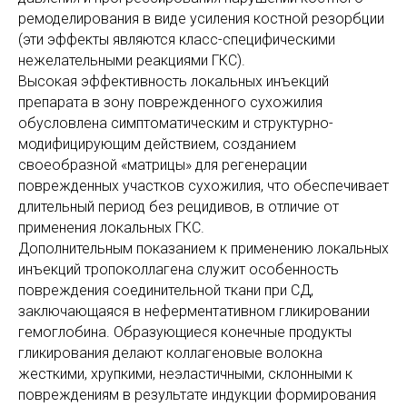
ремоделирования в виде усиления костной резорбции
(эти эффекты являются класс-спе­ци­фическими
нежелательными реакциями ГКС).
Высокая эффективность локальных инъекций
препарата в зону поврежденного сухожилия
обусловлена симптоматическим и структурно-
модифицирующим действием, созданием
своеобразной «матрицы» для регенерации
поврежденных участков сухожилия, что обеспечивает
длительный период без рецидивов, в отличие от
применения локальных ГКС.
Дополнительным показанием к применению локальных
инъекций тропоколлагена служит особенность
повреждения соединительной ткани при СД,
заключающаяся в неферментативном гликировании
гемоглобина. Образующиеся конечные продукты
гликирования делают коллагеновые волокна
жесткими, хрупкими, неэластичными, склонными к
повреждениям в результате индукции формирования