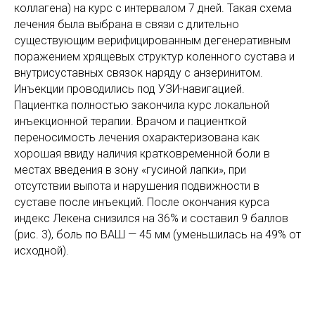
коллагена) на курс с интервалом 7 дней. Такая схема
лечения была выбрана в связи с длительно
существующим верифицированным дегенеративным
поражением хрящевых структур коленного сустава и
внутрисуставных связок наряду с анзеринитом.
Инъекции проводились под УЗИ-навигацией.
Пациентка полностью закончила курс локальной
инъекционной терапии. Врачом и пациенткой
переносимость лечения охарактеризована как
хорошая ввиду наличия кратковременной боли в
местах введения в зону «гусиной лапки», при
отсутствии выпота и нарушения подвижности в
суставе после инъекций. После окончания курса
индекс Лекена снизился на 36% и составил 9 баллов
(рис. 3), боль по ВАШ — 45 мм (уменьшилась на 49% от
исходной).