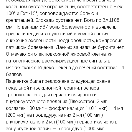
коленном суставе ограниченны, соответственно Flex:
100° и Ext: -15°, сопровождаются болью и
крепитацией. Блокады сустава нет. Боль по ВАШ 88
мм. По данным УЗИ зоны болезненности выявлены
признаки тендинита сухожилий «гусиной лапки»:
снижение эхогенности, неоднородность, компрессия
датчиком болезненна. Данных за наличие бурсита нет.
Отмечаются отек подкожной жировой клетчатки,
патологические васкуляризационные сигналы в
мягких тканях. Индекс Лекена до лечения составил 14
баллов.
Пациентке была предложена следующая схема
локальной инъекционной терапии: препарат
тропоколлагена для периартикулярного и
внутрисуставного введения (Плексатрон 2 мл:
коллаген 100 мкг + фосфат кальция 1±0,1 мкг) — 4 мл
(200 мкг) на процедуру, из них 2 мл (100 мкг)
внутрисуставно и 2 мл (100 мкг) периартикулярно в
зону «гусиной лапки» — 5 процедур (1000 мкг