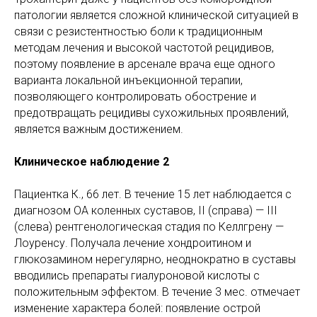
патологии является сложной клинической ситуацией в
связи с резистентностью боли к традиционным
методам лечения и высокой частотой рецидивов,
поэтому появление в арсенале врача еще одного
варианта локальной инъекционной терапии,
позволяющего контролировать обострение и
предотвращать рецидивы сухожильных проявлений,
является важным достижением.
Клиническое наблюдение 2
Пациентка К., 66 лет. В течение 15 лет наблюдается с
диагнозом ОА коленных суставов, II (справа) — III
(слева) рентгенологическая стадия по Келлгрену —
Лоуренсу. Получала лечение хондроитином и
глюкозамином нерегулярно, неоднократно в суставы
вводились препараты гиалуроновой кислоты с
положительным эффектом. В течение 3 мес. отмечает
изменение характера болей: появление острой