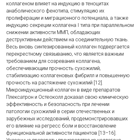
коллагеном влияет на индукцию в теноцитах
анаболического фенотипа, стимуляцию их
пролиферации и миграционного потенциала, а также
индукцию секреции коллагена I типа при параллельном
снижении активности ММП, обладающих
деструктивным действием на соединительную ткань.
Весь вновь синтезированный коллаген подвергается
перекрестному связыванию, что является важным
требованием для созревания коллагена,
обеспечивающим прочность сухожилий,
стабилизацию коллагеновых фибрилл и повышенную
прочность на растяжение сухожилий [12].
Микроиндукционный коллаген в виде препаратов
Плексатрон и Остеоколл доказал свою клиническую
эффективность и безопасность при лечении
патологии сухожилий в серии отечественных и
зарубежных исследований, продемонстрировавших
его влияние на регресс боли и восстановление
функциональной активности пациентов [13–16].