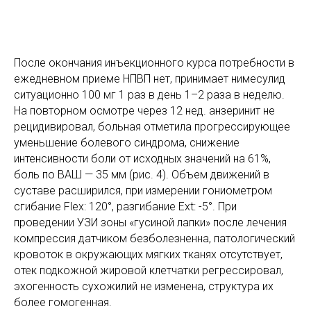
После окончания инъекционного курса потребности в
ежедневном приеме НПВП нет, принимает нимесулид
ситуационно 100 мг 1 раз в день 1–2 раза в неделю.
На повторном осмотре через 12 нед. анзеринит не
рецидивировал, больная отметила прогрессирующее
уменьшение болевого синдрома, снижение
интенсивности боли от исходных значений на 61%,
боль по ВАШ — 35 мм (рис. 4). Объем движений в
суставе расширился, при измерении гониометром
сгибание Flex: 120°, разгибание Ext: -5°. При
проведении УЗИ зоны «гусиной лапки» после лечения
компрессия датчиком безболезненна, патологический
кровоток в окружающих мягких тканях отсутствует,
отек подкожной жировой клетчатки регрессировал,
эхогенность сухожилий не изменена, структура их
более гомогенная.