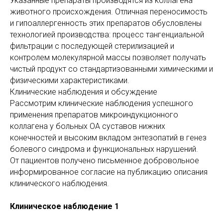
Указанные препараты производятся из коллагена
животного происхождения. Отличная переносимость
и гипоаллергенность этих препаратов обусловлены
технологией производства: процесс тангенциальной
фильтрации с последующей стерилизацией и
контролем молекулярной массы позволяет получать
чистый продукт со стандартизованными химическими и
физическими характеристиками.
Клинические наблюдения и обсуждение
Рассмотрим клинические наблюдения успешного
применения препаратов микроиндукционного
коллагена у больных ОА суставов нижних
конечностей и высоким вкладом энтезопатий в генез
болевого синдрома и функцио­нальных нарушений.
От пациентов получено письменное добровольное
информированное согласие на публикацию описания
клинического наблюдения.
Клиническое наблюдение 1