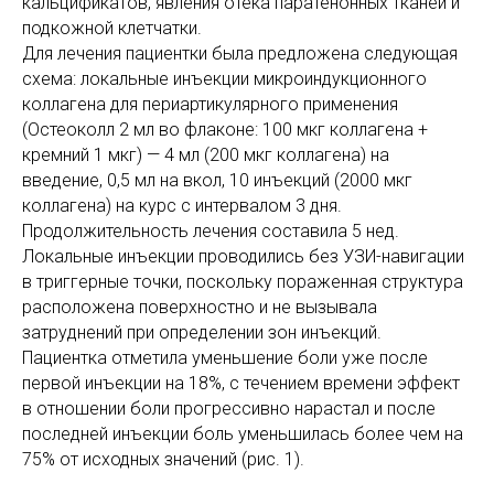
кальцификатов, явления отека паратенонных тканей и
подкожной клетчатки.
Для лечения пациентки была предложена следующая
схема: локальные инъекции микроиндукционного
коллагена для периартикулярного применения
(Остеоколл 2 мл во флаконе: 100 мкг коллагена +
кремний 1 мкг) — 4 мл (200 мкг коллагена) на
введение, 0,5 мл на вкол, 10 инъекций (2000 мкг
коллагена) на курс с интервалом 3 дня.
Продолжительность лечения составила 5 нед.
Локальные инъекции проводились без УЗИ-навигации
в триггерные точки, поскольку пораженная структура
расположена поверхностно и не вызывала
затруднений при определении зон инъекций.
Пациентка отметила уменьшение боли уже после
первой инъекции на 18%, с течением времени эффект
в отношении боли прогрессивно нарастал и после
последней инъекции боль уменьшилась более чем на
75% от исходных значений (рис. 1).