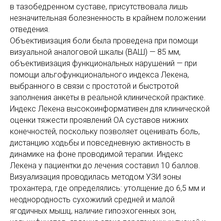
в тазобедренном суставе, присутствовала лишь
незначительная болезненность в крайнем положении
отведения.
Объективизация боли была проведена при помощи
визуальной аналоговой шкалы (ВАШ) — 85 мм,
объективизация функциональных нарушений — при
помощи альгофункционального индекса Лекена,
выбранного в связи с простотой и быстротой
заполнения анкеты в реальной клинической практике.
Индекс Лекена высокоинформативен для клинической
оценки тяжести проявлений ОА суставов нижних
конечностей, поскольку позволяет оценивать боль,
дистанцию ходьбы и повседневную активность в
динамике на фоне проводимой терапии. Индекс
Лекена у пациентки до лечения составил 10 баллов.
Визуализация проводилась методом УЗИ зоны
трохантера, где определялись: утолщение до 6,5 мм и
неоднородность сухожилий средней и малой
ягодичных мышц, наличие гипоэхогенных зон,