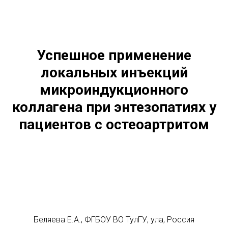
Успешное применение
локальных инъекций
микроиндукционного
коллагена при энтезопатиях у
пациентов с остеоартритом
Беляева Е.А.
, ФГБОУ ВО ТулГУ, ула, Россия